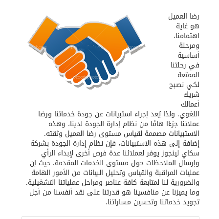
رضا العميل
هو غاية
اهتمامنا،
ومرحلة
أساسية
في رحلتنا
الممتعة
لكي نصبح
شريك
أعمالك
اللغوي. ولذا يُعد إجراء استبيانات عن جودة خدماتنا ورضا
عملائنا جزءًا هامًا من نظام إدارة الجودة لدينا، وهذه
الاستبيانات مصممة لقياس مستوى رضا العميل وثقته.
إضافة إلى هذه الاستبيانات، فإن نظام إدارة الجودة بشركة
سكاي لينجوز يوفر لعملائنا عدة فرص أخرى لإبداء الرأي
وإرسال الملاحظات حول مستوى الخدمات المقدمة. حيث إن
عمليات المراقبة والقياس وتحليل البيانات من الأمور الهامة
والضرورية لنا لمتابعة كافة عناصر ومراحل عملياتنا التشغيلية.
وما يميزنا عن منافسينا هو قدرتنا على نقد أنفسنا من أجل
تجويد خدماتنا وتحسين مساراتنا.