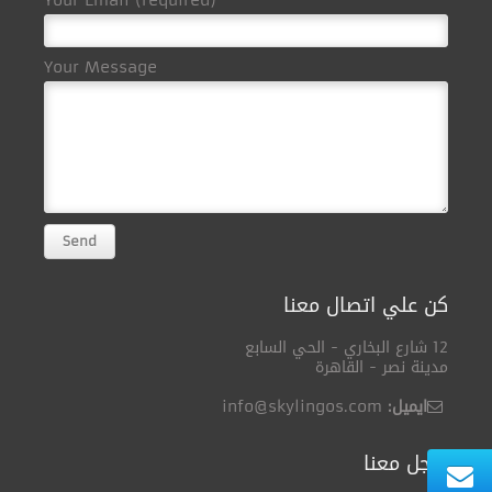
Your Email (required)
Your Message
كن علي اتصال معنا
12 شارع البخاري - الحي السابع
مدينة نصر - القاهرة
ايميل:
info@skylingos.com
سجل معنا