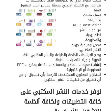
صياغة المواد التي تم تطويعها محليًا وتنسيقها بما
يتوافق مع الشكل الأصلي ووفقًا لمعايير اللغة المنقول
إليها.
إنشاء ملفات
بتنسيقات
PostScript وPDF
من مواد النشر
الإلكترونية
والمطبوعة.
فحص ومراقبة جودة
النشر المكتبي.
وضع الإرشادات الخاصة بالطباعة والنشر المكتبي للغة
العربية وإجراء التعديلات اللازمة.
إنشاء تصميمات النماذج والمستندات الخاصة بمخرجات PDF
المطبوعة أو الإلكترونية.
استخراج المحتوى المستهدف للترجمة بأي تنسيق أو من
أي تطبيق من تطبيقات النشر المكتبي.
نوفر خدمات النشر المكتبي على
كافة التطبيقات ولكافة أنظمة