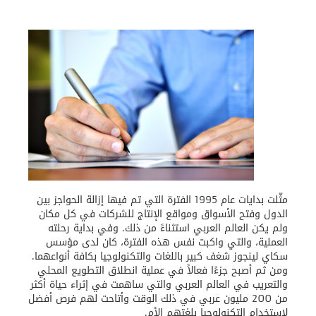
مثّلت بدايات عام 1995 الفترة التي تم فيها إزالة الحواجز بين
الدول وفتح الأسواق ومواقع الإنتاج للشركات في كل مكان
ولم يكن العالم العربي استثناءً من ذلك. وفي بداية رحلته
العملية، والتي واكبت نفس هذه الفترة، كان لدى مؤسس
سكاي لينجوز شغف كبير باللغات والتكنولوجيا بكافة أنواعهما.
ومن ثم أصبح جزءًا فعالاً في عملية انطلاق التطويع المحلي
والتعريب في العالم العربي والتي ساهمت في إثراء حياة أكثر
من 200 مليون عربي في ذلك الوقت وأتاحت لهم فرص أفضل
لاستخدام التكنولوجيا بلغتهم الأم.