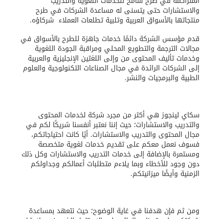
المتراكمة في صرح شامخ للخدمات اللغوية والتدريب
والاستشارات حتى يتسنى له مساعدة الشركات في طرح
منتجاتها بالأسواق العربية وتلبية تطلعات العملاء شركاؤه.
قدم مؤسس الشركة دائمًا خدمات جاهزة للطرح بالأسواق في
مجالات الترجمة والتطويع المحلي ومراقبة الجودة اللغوية
وخدمات تأليف المحتوى من وإلى اللغتين الإنجليزية والعربية
إلى الشركات الرائدة في مجال الصناعات التكنولوجية والعلوم
الطبية والبرمجيات والنشر.
سكاي لينجوز هي أكثر من مجرد شركة لخدمات المحتوى
والتدريب والاستشارات؛ حيث إننا نعتبر أنفسنا شريكًا لكم في
مجال المحتوى والتدريب والاستشارات. أيًا كانت احتياجاتكم،
فسوف نعمل معكم على تقديم خدمات لغوية متخصصة
ومستمرة بالإضافة إلى خدمات التدريب والاستشارات وكل ذلك
دون وجود للأخطاء وبما يلاءم متطلبات أعمالكم وجداولكم
الزمنية وأيضًا ميزانيتكم.
ومن ثم فإن هدفنا في غاية الوضوح؛ حيث نتعهد بمساعدة