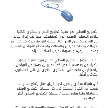
التطويع المحلي هو عملية تطويع النص والمحتوى ثقافيًا
ليلاءم الجمهور المحدد الذي تستهدفه. حيث يتم إجراء عديد
من التعديلات على النص أثناء عملية الترجمة بحيث يتوافق مع
تحويلات وحدات القياس والعملات واستخدام الفواصل العشرية
وعلامات الترقيم وتنسيقات عرض الساعات… إلخ.
باختصار، يجعل التطويع المحلي العالم قرية صغيرة ويقرّب
الأفراد من بعضهم البعض كما أنه يبني جسرًا من التواصل
بينهم ليس فقط على المستوى اللغوي بل على المستوى
الثقافي أيضًا.
في شركة سكاي لينجوز، لدينا فريق عمل يتمتع بسنوات
طويلة من الخبرة العميقة في كل عمليات التطويع المحلي
وأدواتها ولذا فهم يجعلون عمليات التطويع المحلي أكثر
سهولة ويسر.
علاوة على ذلك، تعد الخبرة الواسعة والقيمة التي تمتلكها