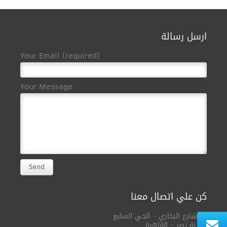
ارسل رسالة
Your Email (required)
Your Message
كن علي اتصال معنا
12 شارع البخاري - الحي السابع
مدينة نصر - القاهرة