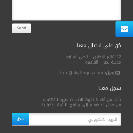
كن علي اتصال معنا
12 شارع البخاري - الحي السابع
مدينة نصر - القاهرة
ايميل:
info@skylingos.com
سجل معنا
تأكد من أنك لا تفوت الأحداث مثيرة للاهتمام
من خلال الانضمام إلى برنامج النشرة الإخبارية.
سجل