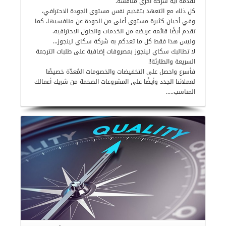
تقدمه أية شركة أخرى منافسة.
كل ذلك مع التعهد بتقديم نفس مستوى الجودة الاحترافي،
وفي أحيان كثيرة مستوى أعلى من الجودة عن منافسيها، كما
تقدم أيضًا قائمة عريضة من الخدمات والحلول الاحترافية.
وليس هذا فقط كل ما تعدكم به شركة سكاي لينجوز…
لا تطالبك سكاي لينجوز بمصروفات إضافية على طلبات الترجمة
السريعة والطارئة!!
فأسرع واحصل على التخفيضات والخصومات المُعدّة خصيصًا
لعملائنا الجدد وأيضًا على المشروعات الضخمة من شريك أعمالك
المناسب…..