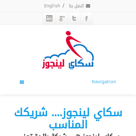
اتصل بنا
/
English
Navigation
سكاي لينجوز.... شريكك
المناسب