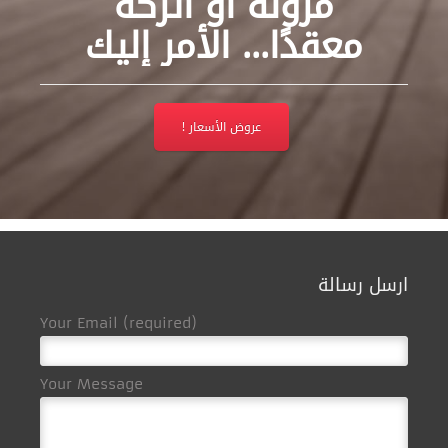
مرونة أو اتركه
معقدًا... الأمر إليك
عروض الأسعار !
ارسل رسالة
Your Email (required)
Your Message