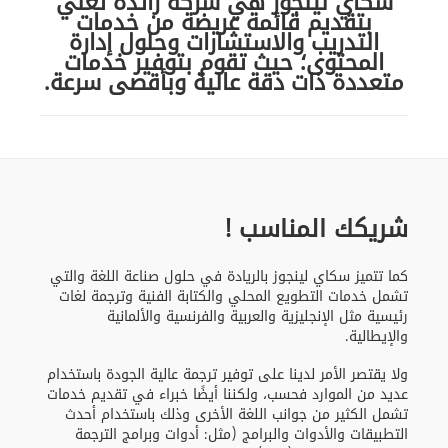
سكاي لينجوز هي شركة رائدة تعني
بتقديم قائمة عريضة من خدمات
التدريب والاستشارات وحلول إدارة
المحتوى؛ حيث تقوم بتوفير خدمات
متعددة ذات دقة عالية وبأقصى سرعة.
شريكك المناسب !
كما تتميز سكاي لينجوز بالريادة في حلول صناعة اللغة والتي
تشمل خدمات التطويع المحلي والكتابة الفنية وترجمة لغات
رئيسية مثل الإنجليزية والعربية والفرنسية والألمانية
والإيطالية.
ولا يقتصر الأمر لدينا على توفير ترجمة عالية الجودة باستخدام
عديد من الموارد فحسب، ولكننا أيضًا خبراء في تقديم خدمات
تشمل الكثير من جوانب اللغة الأخرى وذلك باستخدام أحدث
التطبيقات والأدوات والبرامج (مثل: أدوات وبرامج الترجمة