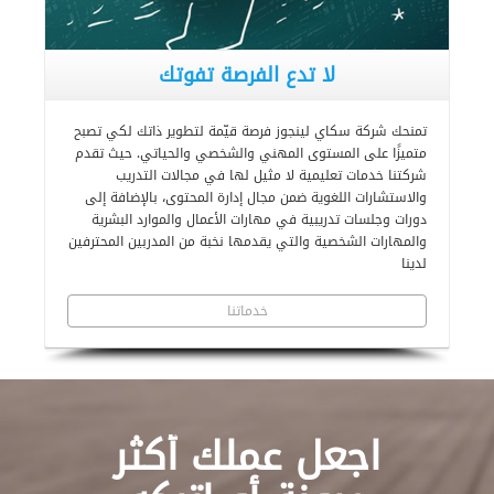
لا تدع الفرصة تفوتك
تمنحك شركة سكاي لينجوز فرصة قيّمة لتطوير ذاتك لكي تصبح
متميزًا على المستوى المهني والشخصي والحياتي. حيث تقدم
شركتنا خدمات تعليمية لا مثيل لها في مجالات التدريب
والاستشارات اللغوية ضمن مجال إدارة المحتوى، بالإضافة إلى
دورات وجلسات تدريبية في مهارات الأعمال والموارد البشرية
والمهارات الشخصية والتي يقدمها نخبة من المدربين المحترفين
لدينا
خدماتنا
اجعل عملك أكثر